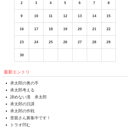
2
3
4
5
6
7
8
9
10
11
12
13
14
15
16
17
18
19
20
21
22
23
24
25
26
27
28
29
30
最新エントリ
承太郎の奥の手
承太郎考える
諦めない漢 承太郎
承太郎の日課
承太郎の作戦
里親さん募集中です！
トラオ凹む