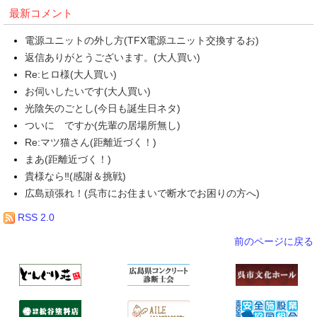
最新コメント
電源ユニットの外し方(TFX電源ユニット交換するお)
返信ありがとうございます。(大人買い)
Re:ヒロ様(大人買い)
お伺いしたいです(大人買い)
光陰矢のごとし(今日も誕生日ネタ)
ついに ですか(先輩の居場所無し)
Re:マツ猫さん(距離近づく！)
まあ(距離近づく！)
貴様なら‼(感謝＆挑戦)
広島頑張れ！(呉市にお住まいで断水でお困りの方へ)
RSS 2.0
前のページに戻る