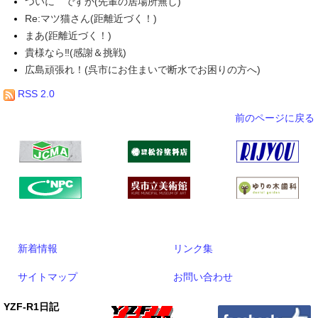
ついに ですか(先輩の居場所無し)
Re:マツ猫さん(距離近づく！)
まあ(距離近づく！)
貴様なら‼(感謝＆挑戦)
広島頑張れ！(呉市にお住まいで断水でお困りの方へ)
RSS 2.0
前のページに戻る
新着情報
リンク集
サイトマップ
お問い合わせ
YZF-R1日記