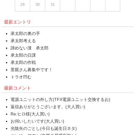
29
30
31
最新エントリ
承太郎の奥の手
承太郎考える
諦めない漢 承太郎
承太郎の日課
承太郎の作戦
里親さん募集中です！
トラオ凹む
最新コメント
電源ユニットの外し方(TFX電源ユニット交換するお)
返信ありがとうございます。(大人買い)
Re:ヒロ様(大人買い)
お伺いしたいです(大人買い)
光陰矢のごとし(今日も誕生日ネタ)