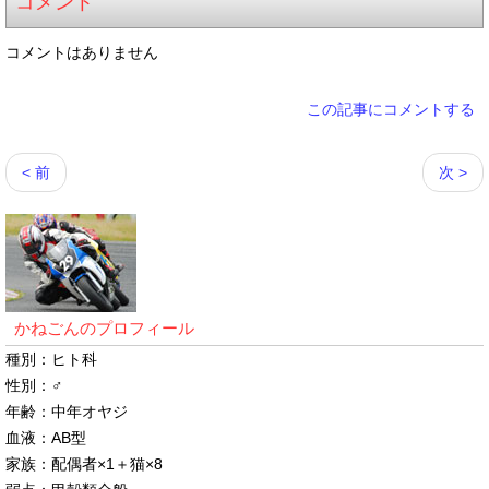
コメント
コメントはありません
この記事にコメントする
< 前
次 >
かねごんのプロフィール
種別：ヒト科
性別：♂
年齢：中年オヤジ
血液：AB型
家族：配偶者×1＋猫×8