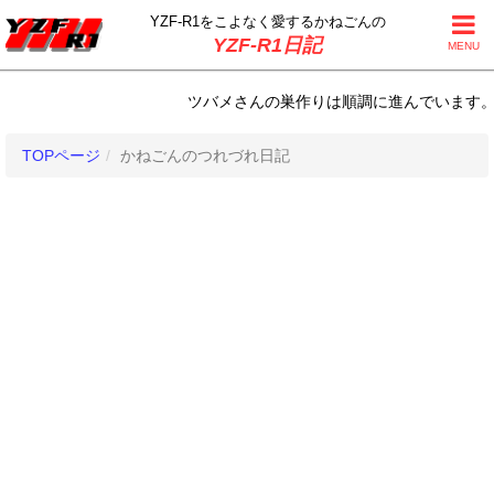
YZF-R1をこよなく
愛するかねごんの
YZF-R1日記
MENU
ツバメさんの巣作りは順調に進んでいます。 比例
TOPページ
かねごんのつれづれ日記