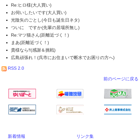
Re:ヒロ様(大人買い)
お伺いしたいです(大人買い)
光陰矢のごとし(今日も誕生日ネタ)
ついに ですか(先輩の居場所無し)
Re:マツ猫さん(距離近づく！)
まあ(距離近づく！)
貴様なら‼(感謝＆挑戦)
広島頑張れ！(呉市にお住まいで断水でお困りの方へ)
RSS 2.0
前のページに戻る
新着情報
リンク集