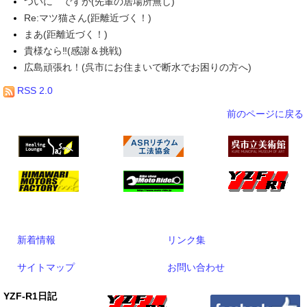
ついに ですか(先輩の居場所無し)
Re:マツ猫さん(距離近づく！)
まあ(距離近づく！)
貴様なら‼(感謝＆挑戦)
広島頑張れ！(呉市にお住まいで断水でお困りの方へ)
RSS 2.0
前のページに戻る
新着情報
リンク集
サイトマップ
お問い合わせ
YZF-R1日記