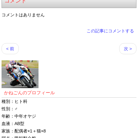
コメント
コメントはありません
この記事にコメントする
< 前
次 >
かねごんのプロフィール
種別：ヒト科
性別：♂
年齢：中年オヤジ
血液：AB型
家族：配偶者×1＋猫×8