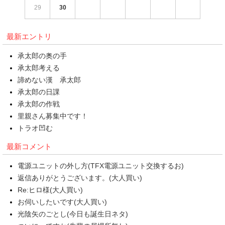
29
30
最新エントリ
承太郎の奥の手
承太郎考える
諦めない漢 承太郎
承太郎の日課
承太郎の作戦
里親さん募集中です！
トラオ凹む
最新コメント
電源ユニットの外し方(TFX電源ユニット交換するお)
返信ありがとうございます。(大人買い)
Re:ヒロ様(大人買い)
お伺いしたいです(大人買い)
光陰矢のごとし(今日も誕生日ネタ)