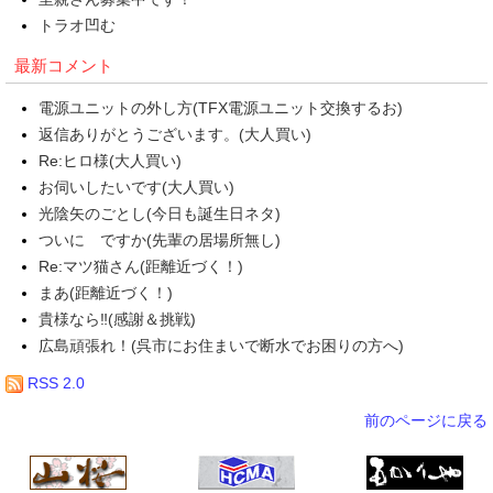
トラオ凹む
最新コメント
電源ユニットの外し方(TFX電源ユニット交換するお)
返信ありがとうございます。(大人買い)
Re:ヒロ様(大人買い)
お伺いしたいです(大人買い)
光陰矢のごとし(今日も誕生日ネタ)
ついに ですか(先輩の居場所無し)
Re:マツ猫さん(距離近づく！)
まあ(距離近づく！)
貴様なら‼(感謝＆挑戦)
広島頑張れ！(呉市にお住まいで断水でお困りの方へ)
RSS 2.0
前のページに戻る