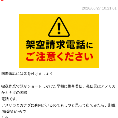
2026/06/27 10:21:01
国際電話には気を付けましょう
徹夜作業で頭がショートしかけた早朝に携帯着信、発信元はアメリカ
かカナダの国際
電話です。
アメリカとカナダに身内がいるのでもしやと思って出てみたら、郵便
局(爆笑)からで
した。