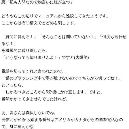
悪「私も人間なので物言いに腹が立つ」
どうやらこの辺りでマニュアルから逸脱してきたようです。
ここからは石〇構文でとどめを刺します。
「質問に答えろ！」「そんなことは聞いていない！」「何度も言わせ
るな！」
を機械的に繰り返したら、
「どうなっても知りませんよ！」ですと(大爆笑)
電話を切ってくれと言われたので、
「猫のブラッシング中で手が離せないのでそちらから切ってね！」
といったら、
「しかるべきところから5分後にかけ直します」ですと。
当然かかってきませんでしたけれど。
あ、皆さんは真似しないでね。
発信元が+1から始まる番号はアメリカかカナダからの国際電話なの
で、身に覚えがな