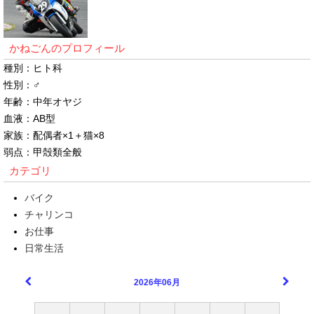
かねごんのプロフィール
種別：ヒト科
性別：♂
年齢：中年オヤジ
血液：AB型
家族：配偶者×1＋猫×8
弱点：甲殻類全般
カテゴリ
バイク
チャリンコ
お仕事
日常生活
2026年06月