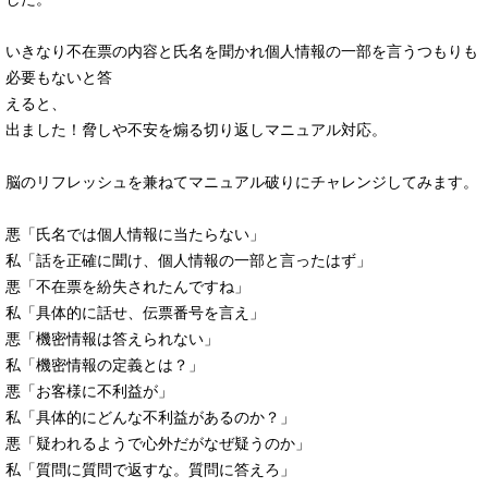
いきなり不在票の内容と氏名を聞かれ個人情報の一部を言うつもりも
必要もないと答
えると、
出ました！脅しや不安を煽る切り返しマニュアル対応。
脳のリフレッシュを兼ねてマニュアル破りにチャレンジしてみます。
悪「氏名では個人情報に当たらない」
私「話を正確に聞け、個人情報の一部と言ったはず」
悪「不在票を紛失されたんですね」
私「具体的に話せ、伝票番号を言え」
悪「機密情報は答えられない」
私「機密情報の定義とは？」
悪「お客様に不利益が」
私「具体的にどんな不利益があるのか？」
悪「疑われるようで心外だがなぜ疑うのか」
私「質問に質問で返すな。質問に答えろ」