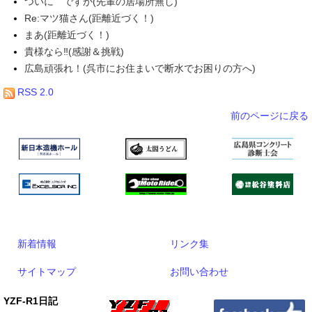
ついに ですか(先輩の居場所無し)
Re:マツ猫さん(距離近づく！)
まあ(距離近づく！)
貴様なら‼(感謝＆挑戦)
広島頑張れ！(呉市にお住まいで断水でお困りの方へ)
RSS 2.0
前のページに戻る
新着情報
リンク集
サイトマップ
お問い合わせ
YZF-R1日記