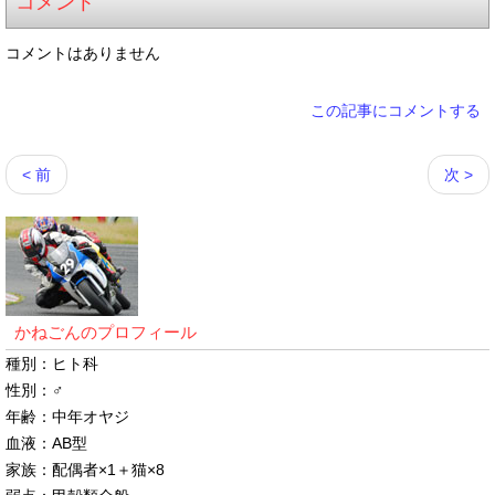
コメント
コメントはありません
この記事にコメントする
< 前
次 >
かねごんのプロフィール
種別：ヒト科
性別：♂
年齢：中年オヤジ
血液：AB型
家族：配偶者×1＋猫×8