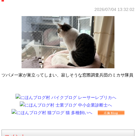
2026/07/04 13:32:02
ツバメ一家が巣立ってしまい、寂しそうな窓際調査兵団のミカサ隊員