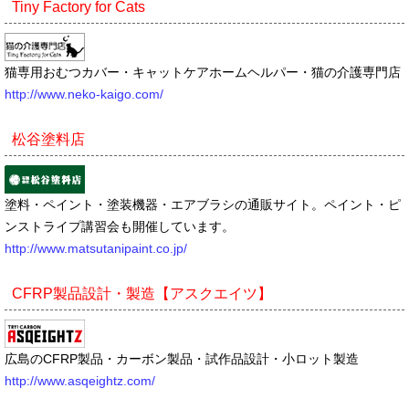
Tiny Factory for Cats
猫専用おむつカバー・キャットケアホームヘルパー・猫の介護専門店
http://www.neko-kaigo.com/
松谷塗料店
塗料・ペイント・塗装機器・エアブラシの通販サイト。ペイント・ピ
ンストライプ講習会も開催しています。
http://www.matsutanipaint.co.jp/
CFRP製品設計・製造【アスクエイツ】
広島のCFRP製品・カーボン製品・試作品設計・小ロット製造
http://www.asqeightz.com/