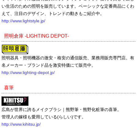
い生活のための照明を販売しています。ベーシックな定番商品にくわ
えて、注目のデザイン、トレンドの動きもご紹介中。
http://www.lightstyle.jp/
照明倉庫 -LIGHTING DEPOT-
照明器具・照明機器の激安・格安の通信販売、業務用販売専門店。有
名メーカー・ブランド品を激安特価にて販売中。
http://www.lighting-depot.jp/
喜筆
広島が世界に誇るメイクブラシ｜熊野筆・熊野化粧筆の喜筆。
管理人の嫁様も愛用している(らしい)です。
http://www.kihitsu.jp/