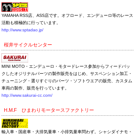
YAMAHA RSS店、ASS店です。オフロード、エンデューロ等のレース
活動も積極的に行っています。
http://www.sptadao.jp/
桜井サイクルセンター
MINI MOTO・エンデューロ・モタードレース参加からフィードバッ
クしたオジリナルパーツの製作販売をはじめ、サスペンション加工・
チューニング・選りすぐりのパーツ・ソフトウエアの販売、カスタム
車両の製作、販売を行っています。
http://www.sakurai-cc.com/
H.M.F ひまわりモータースファクトリー
輸入車・国産車・大排気量車・小排気量車問わず。シャシダイナモ・