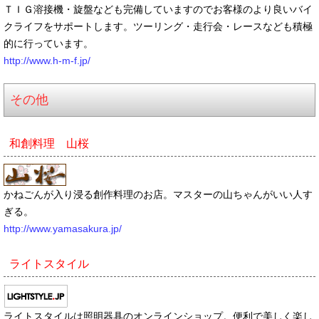
ＴＩＧ溶接機・旋盤なども完備していますのでお客様のより良いバイ
クライフをサポートします。ツーリング・走行会・レースなども積極
的に行っています。
http://www.h-m-f.jp/
その他
和創料理 山桜
かねごんが入り浸る創作料理のお店。マスターの山ちゃんがいい人す
ぎる。
http://www.yamasakura.jp/
ライトスタイル
ライトスタイルは照明器具のオンラインショップ。便利で美しく楽し