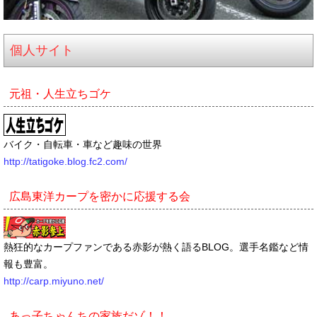
個人サイト
元祖・人生立ちゴケ
バイク・自転車・車など趣味の世界
http://tatigoke.blog.fc2.com/
広島東洋カープを密かに応援する会
熱狂的なカープファンである赤影が熱く語るBLOG。選手名鑑など情
報も豊富。
http://carp.miyuno.net/
あっ子ちゃんちの家族だゾ！！