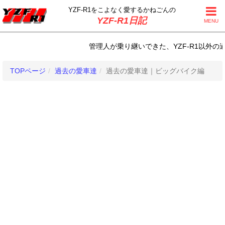
YZF-R1をこよなく
愛するかねごんの
YZF-R1日記
MENU
管理人が乗り継いできた、YZF-R1以外の過去の
TOPページ
過去の愛車達
過去の愛車達｜ビッグバイク編