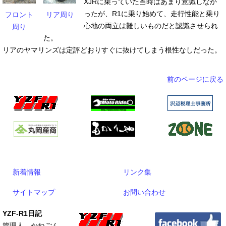
XJRに乗っていた当時はあまり意識しなか
ったが、R1に乗り始めて、走行性能と乗り
フロント
リア周り
心地の両立は難しいものだと認識させられ
周り
た。
リアのヤマリンズは定評どおりすぐに抜けてしまう根性なしだった。
前のページに戻る
新着情報
リンク集
サイトマップ
お問い合わせ
YZF-R1日記
管理人 かねごん