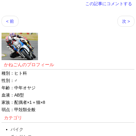
この記事にコメントする
< 前
次 >
かねごんのプロフィール
種別：ヒト科
性別：♂
年齢：中年オヤジ
血液：AB型
家族：配偶者×1＋猫×8
弱点：甲殻類全般
カテゴリ
バイク