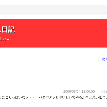
れ日記
したｗ
次 
2006/08/24 12:00:00 
随分ほこりっぽいなぁ・・・パタパタッと叩いといてやるか？と思い近づ