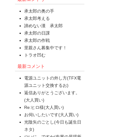
承太郎の奥の手
承太郎考える
諦めない漢 承太郎
承太郎の日課
承太郎の作戦
里親さん募集中です！
トラオ凹む
最新コメント
電源ユニットの外し方(TFX電
源ユニット交換するお)
返信ありがとうございます。
(大人買い)
Re:ヒロ様(大人買い)
お伺いしたいです(大人買い)
光陰矢のごとし(今日も誕生日
ネタ)
ついに ですか(先輩の居場所