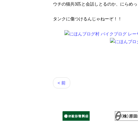
ウチの猫共3匹と会話しとるのか、にらめ
タンクに傷つけるんじゃねーぞ！！
< 前