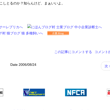
っこしとるのか？知らんけど、まぁいいよ。
この記事にコメントする
コメント(0
Date 2006/08/24
次 