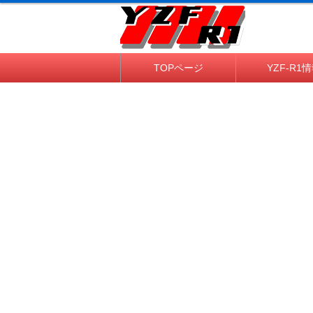
TOPページ
YZF-R1