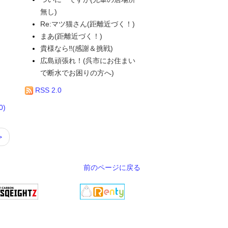
無し)
Re:マツ猫さん(距離近づく！)
まあ(距離近づく！)
貴様なら‼(感謝＆挑戦)
広島頑張れ！(呉市にお住まい
で断水でお困りの方へ)
RSS 2.0
)
>
前のページに戻る