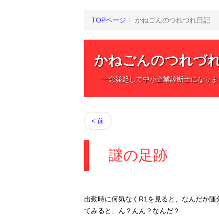
TOPページ
かねごんのつれづれ日記
かねごんのつれづ
一念発起して中小企業診断士になりま
< 前
謎の足跡
出勤時に何気なくR1を見ると、なんだか
てみると、ん？んん？なんだ？