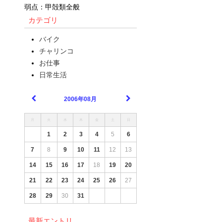
弱点：甲殻類全般
カテゴリ
バイク
チャリンコ
お仕事
日常生活
2006年08月
月
火
水
木
金
土
日
1
2
3
4
5
6
7
8
9
10
11
12
13
14
15
16
17
18
19
20
21
22
23
24
25
26
27
28
29
30
31
最新エントリ