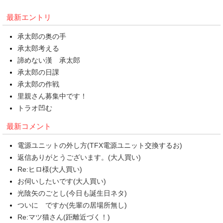
最新エントリ
承太郎の奥の手
承太郎考える
諦めない漢 承太郎
承太郎の日課
承太郎の作戦
里親さん募集中です！
トラオ凹む
最新コメント
電源ユニットの外し方(TFX電源ユニット交換するお)
返信ありがとうございます。(大人買い)
Re:ヒロ様(大人買い)
お伺いしたいです(大人買い)
光陰矢のごとし(今日も誕生日ネタ)
ついに ですか(先輩の居場所無し)
Re:マツ猫さん(距離近づく！)