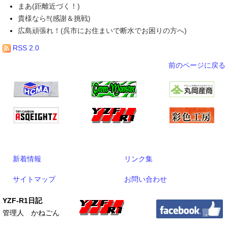
まあ(距離近づく！)
貴様なら‼(感謝＆挑戦)
広島頑張れ！(呉市にお住まいで断水でお困りの方へ)
RSS 2.0
前のページに戻る
新着情報
リンク集
サイトマップ
お問い合わせ
YZF-R1日記
管理人 かねごん