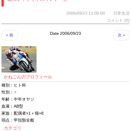
2006/09/23 12:00:00 日常生活
コメント (0)
Date 2006/09/23
< 前
次 >
かねごんのプロフィール
種別：ヒト科
性別：♂
年齢：中年オヤジ
血液：AB型
家族：配偶者×1＋猫×8
弱点：甲殻類全般
カテゴリ