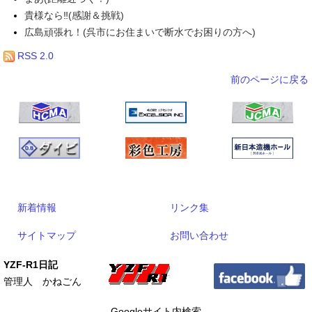
貴様なら‼(感謝＆挑戦)
広島頑張れ！(呉市にお住まいで断水でお困りの方へ)
RSS 2.0
前のページに戻る
新着情報
リンク集
サイトマップ
お問い合わせ
YZF-R1日記
管理人 かねごん
Googleサイト内検索