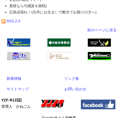
貴様なら‼(感謝＆挑戦)
広島頑張れ！(呉市にお住まいで断水でお困りの方へ)
RSS 2.0
前のページに戻る
新着情報
リンク集
サイトマップ
お問い合わせ
YZF-R1日記
管理人 かねごん
Googleサイト内検索