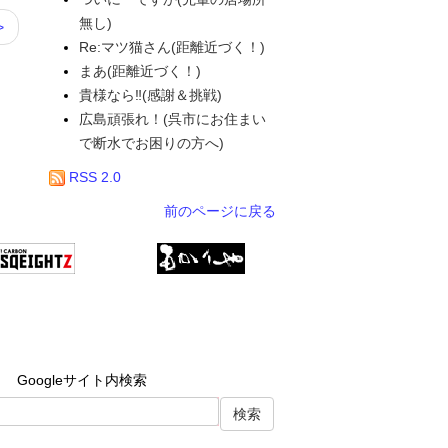
無し)
>
Re:マツ猫さん(距離近づく！)
まあ(距離近づく！)
貴様なら‼(感謝＆挑戦)
広島頑張れ！(呉市にお住まい
で断水でお困りの方へ)
RSS 2.0
前のページに戻る
Googleサイト内検索