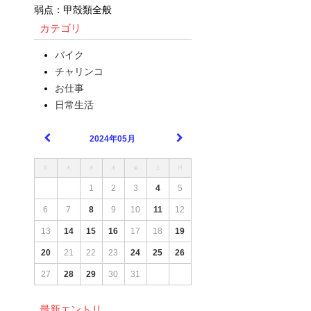
弱点：甲殻類全般
カテゴリ
バイク
チャリンコ
お仕事
日常生活
2024年05月
月
火
水
木
金
土
日
1
2
3
4
5
6
7
8
9
10
11
12
13
14
15
16
17
18
19
20
21
22
23
24
25
26
27
28
29
30
31
最新エントリ