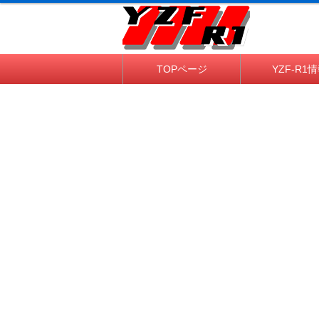
TOPページ
YZF-R1