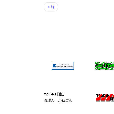
< 前
YZF-R1日記
管理人 かねごん