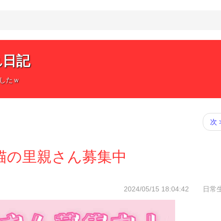
れ日記
したｗ
次 
猫の里親さん募集中
2024/05/15 18:04:42 日