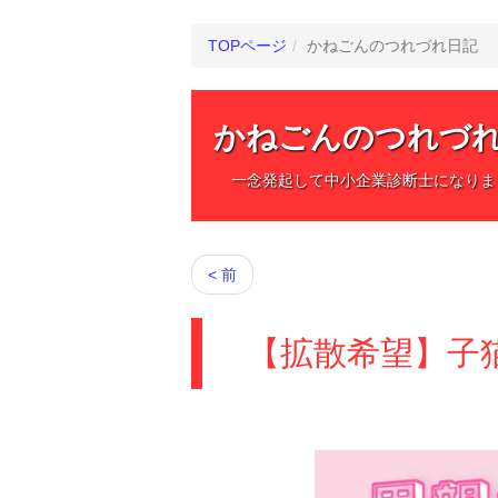
TOPページ
かねごんのつれづれ日記
かねごんのつれづ
一念発起して中小企業診断士になりま
< 前
【拡散希望】子