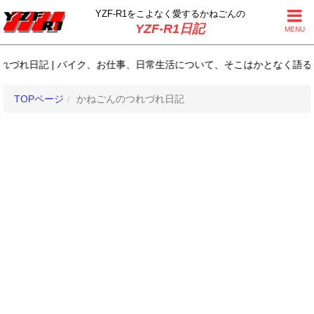
YZF-R1をこよなく
愛するかねごんの
YZF-R1日記
MENU
れ日記 | バイク、お仕事、日常生活について、そこはかとなく語るBLOG(
TOPページ
かねごんのつれづれ日記