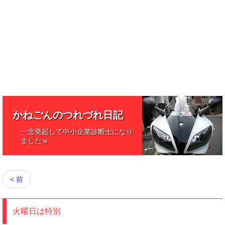
かねごんのつれづれ日記
一念発起して中小企業診断士になり
ましたｗ
< 前
火曜日は特別