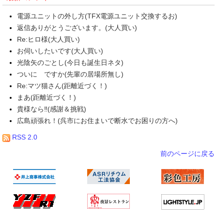
電源ユニットの外し方(TFX電源ユニット交換するお)
返信ありがとうございます。(大人買い)
Re:ヒロ様(大人買い)
お伺いしたいです(大人買い)
光陰矢のごとし(今日も誕生日ネタ)
ついに ですか(先輩の居場所無し)
Re:マツ猫さん(距離近づく！)
まあ(距離近づく！)
貴様なら‼(感謝＆挑戦)
広島頑張れ！(呉市にお住まいで断水でお困りの方へ)
RSS 2.0
前のページに戻る