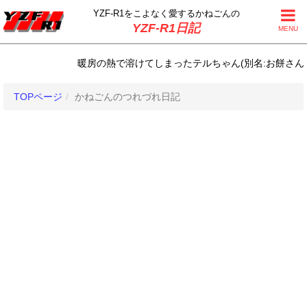
YZF-R1をこよなく
愛するかねごんの
YZF-R1日記
MENU
暖房の熱で溶けてしまったテルちゃん(別名:お餅さん) | 
TOPページ
かねごんのつれづれ日記