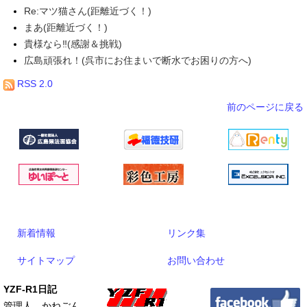
Re:マツ猫さん(距離近づく！)
まあ(距離近づく！)
貴様なら‼(感謝＆挑戦)
広島頑張れ！(呉市にお住まいで断水でお困りの方へ)
RSS 2.0
前のページに戻る
新着情報
リンク集
サイトマップ
お問い合わせ
YZF-R1日記
管理人 かねごん