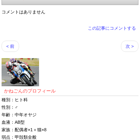
コメントはありません
この記事にコメントする
< 前
次 >
かねごんのプロフィール
種別：ヒト科
性別：♂
年齢：中年オヤジ
血液：AB型
家族：配偶者×1＋猫×8
弱点：甲殻類全般