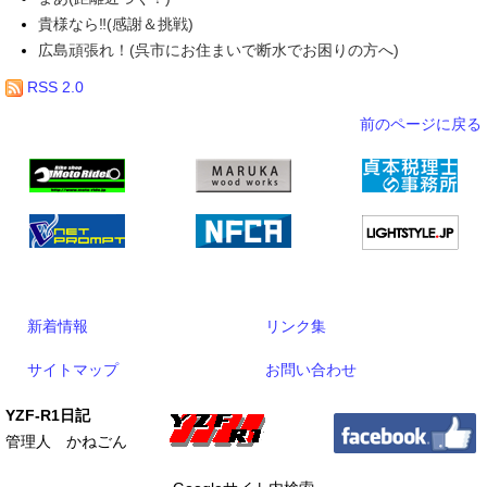
貴様なら‼(感謝＆挑戦)
広島頑張れ！(呉市にお住まいで断水でお困りの方へ)
RSS 2.0
前のページに戻る
新着情報
リンク集
サイトマップ
お問い合わせ
YZF-R1日記
管理人 かねごん