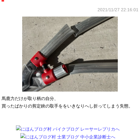
2021/11/27 22:16:01
馬鹿力だけが取り柄の自分、
買ったばかりの剪定鋏の取手ををいきなりへし折ってしまう失態。