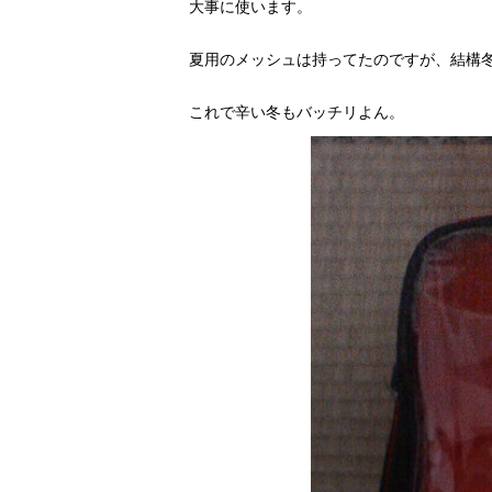
大事に使います。
夏用のメッシュは持ってたのですが、結構冬
これで辛い冬もバッチリよん。