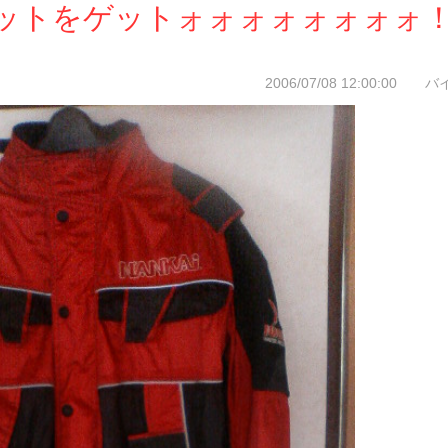
ットをゲットォォォォォォォォ
2006/07/08 12:00:00 