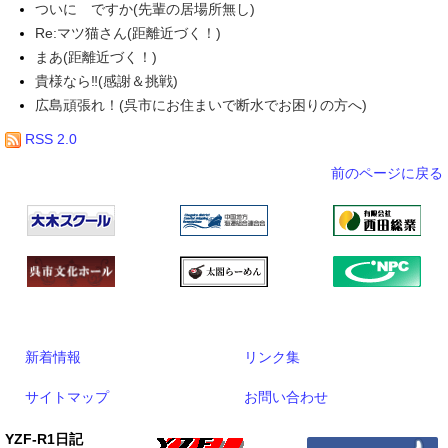
ついに ですか(先輩の居場所無し)
Re:マツ猫さん(距離近づく！)
まあ(距離近づく！)
貴様なら‼(感謝＆挑戦)
広島頑張れ！(呉市にお住まいで断水でお困りの方へ)
RSS 2.0
前のページに戻る
新着情報
リンク集
サイトマップ
お問い合わせ
YZF-R1日記