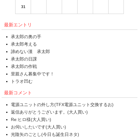
31
最新エントリ
承太郎の奥の手
承太郎考える
諦めない漢 承太郎
承太郎の日課
承太郎の作戦
里親さん募集中です！
トラオ凹む
最新コメント
電源ユニットの外し方(TFX電源ユニット交換するお)
返信ありがとうございます。(大人買い)
Re:ヒロ様(大人買い)
お伺いしたいです(大人買い)
光陰矢のごとし(今日も誕生日ネタ)