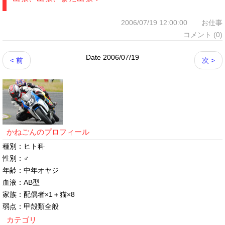
2006/07/19 12:00:00 お仕事
コメント (0)
Date 2006/07/19
< 前
次 >
かねごんのプロフィール
種別：ヒト科
性別：♂
年齢：中年オヤジ
血液：AB型
家族：配偶者×1＋猫×8
弱点：甲殻類全般
カテゴリ