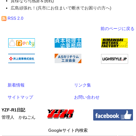
貴様なら‼(感謝＆挑戦)
広島頑張れ！(呉市にお住まいで断水でお困りの方へ)
RSS 2.0
前のページに戻る
新着情報
リンク集
サイトマップ
お問い合わせ
YZF-R1日記
管理人 かねごん
Googleサイト内検索